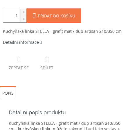
PŘIDAT DO KOŠÍKU
Kuchyňská linka STELLA - grafit mat / dub artisan 210/350 cm
Detailní informace
ZEPTAT SE
SDÍLET
POPIS
Detailní popis produktu
Kuchyňská linka STELLA - grafit mat / dub artisan 210/350
cm , kuchyňskou linku můžete zakoupit buď jako sestavu,