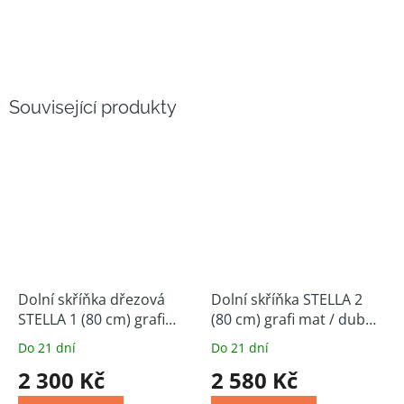
Související produkty
Dolní skříňka dřezová
Dolní skříňka STELLA 2
STELLA 1 (80 cm) grafi
(80 cm) grafi mat / dub
mat / dub artisan
artisan
Do 21 dní
Do 21 dní
2 300 Kč
2 580 Kč