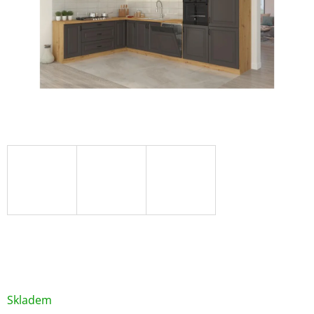
/ ks
Skladem