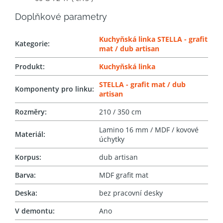
Doplňkové parametry
Kuchyňská linka STELLA - grafit
Kategorie
:
mat / dub artisan
Produkt
:
Kuchyňská linka
STELLA - grafit mat / dub
Komponenty pro linku
:
artisan
Rozměry
:
210 / 350 cm
Lamino 16 mm / MDF / kovové
Materiál
:
úchytky
Korpus
:
dub artisan
Barva
:
MDF grafit mat
Deska
:
bez pracovní desky
V demontu
:
Ano