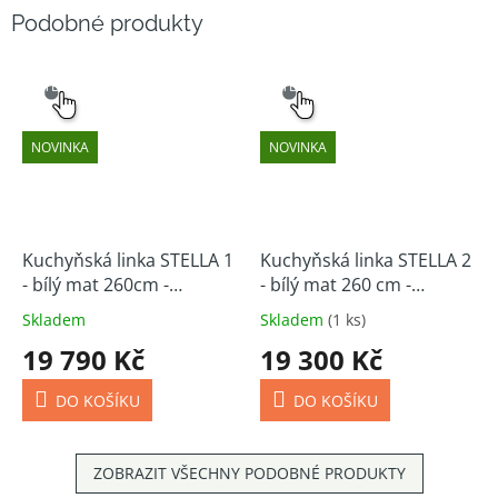
SNADNÝ
SNADNÝ
VÝBĚR
VÝBĚR
NOVINKA
NOVINKA
Kuchyňská linka STELLA 1
Kuchyňská linka STELLA 2
- bílý mat 260cm -
- bílý mat 260 cm -
skladem
skladem
Skladem
Skladem
(1 ks)
19 790 Kč
19 300 Kč
DO KOŠÍKU
DO KOŠÍKU
ZOBRAZIT VŠECHNY PODOBNÉ PRODUKTY