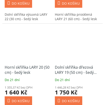
DO KOŠÍKU
DO KOŠÍKU
Dolní skříňka výsuvná LARY
Horní skříňka prosklená
22 (30 cm) - šedý lesk
LARY 21 (60 cm) - šedý lesk
Horní skříňka LARY 20 (50
Dolní skříňka dřezová
cm) - šedý lesk
LARY 19 (50 cm) - šedý
lesk
Do 21 dní
Do 21 dní
1 355,37 Kč bez DPH
1 446,28 Kč bez DPH
1 640 Kč
1 750 Kč
DO KOŠÍKU
DO KOŠÍKU