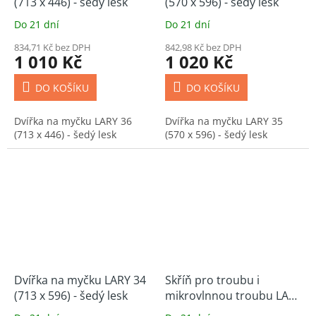
(713 x 446) - šedý lesk
(570 x 596) - šedý lesk
Do 21 dní
Do 21 dní
834,71 Kč bez DPH
842,98 Kč bez DPH
1 010 Kč
1 020 Kč
DO KOŠÍKU
DO KOŠÍKU
Dvířka na myčku LARY 36
Dvířka na myčku LARY 35
(713 x 446) - šedý lesk
(570 x 596) - šedý lesk
Dvířka na myčku LARY 34
Skříň pro troubu i
(713 x 596) - šedý lesk
mikrovlnnou troubu LARY
27 (60 cm) - šedý lesk