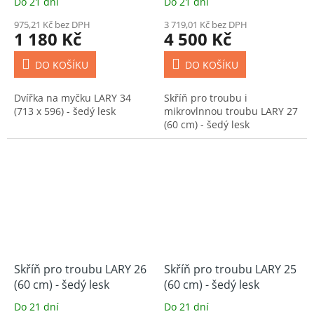
Do 21 dní
Do 21 dní
975,21 Kč bez DPH
3 719,01 Kč bez DPH
1 180 Kč
4 500 Kč
DO KOŠÍKU
DO KOŠÍKU
Dvířka na myčku LARY 34
Skříň pro troubu i
(713 x 596) - šedý lesk
mikrovlnnou troubu LARY 27
(60 cm) - šedý lesk
Skříň pro troubu LARY 26
Skříň pro troubu LARY 25
(60 cm) - šedý lesk
(60 cm) - šedý lesk
Do 21 dní
Do 21 dní