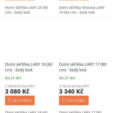
Horní skříňka LARY 20 (50
Dolní skříňka dřezová LARY
cm) - šedý lesk
19 (50 cm) - šedý lesk
Dolní skříňka LARY 18 (60
Dolní skříňka LARY 17 (80
cm) - šedý lesk
cm) - šedý lesk
Do 21 dní
Do 21 dní
2 545,45 Kč bez DPH
2 760,33 Kč bez DPH
3 080 Kč
3 340 Kč
DO KOŠÍKU
DO KOŠÍKU
Dolní skříňka LARY 18 (60
Dolní skříňka LARY 17 (80