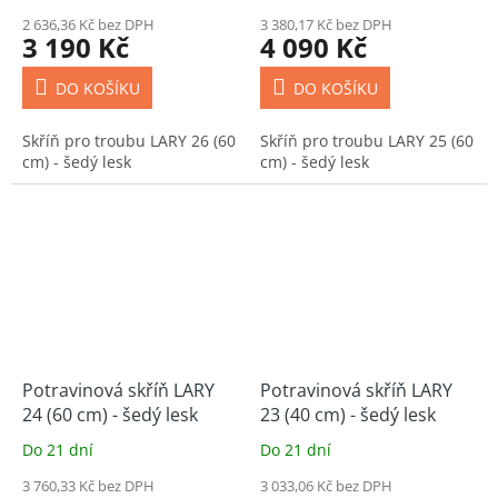
2 636,36 Kč bez DPH
3 380,17 Kč bez DPH
3 190 Kč
4 090 Kč
DO KOŠÍKU
DO KOŠÍKU
Skříň pro troubu LARY 26 (60
Skříň pro troubu LARY 25 (60
cm) - šedý lesk
cm) - šedý lesk
Potravinová skříň LARY
Potravinová skříň LARY
24 (60 cm) - šedý lesk
23 (40 cm) - šedý lesk
Do 21 dní
Do 21 dní
3 760,33 Kč bez DPH
3 033,06 Kč bez DPH