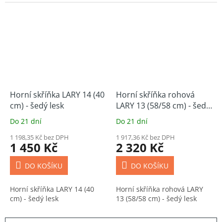
Horní skříňka LARY 14 (40
Horní skříňka rohová
cm) - šedý lesk
LARY 13 (58/58 cm) - šedý
lesk
Do 21 dní
Do 21 dní
1 198,35 Kč bez DPH
1 917,36 Kč bez DPH
1 450 Kč
2 320 Kč
DO KOŠÍKU
DO KOŠÍKU
Horní skříňka LARY 14 (40
Horní skříňka rohová LARY
cm) - šedý lesk
13 (58/58 cm) - šedý lesk