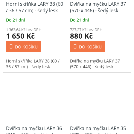
Horní skříňka LARY 38 (60
Dvířka na myčku LARY 37
/ 36 / 57 cm) - šedý lesk
(570 x 446) - šedý lesk
Do 21 dní
Do 21 dní
1 363,64 Kč bez DPH
727,27 Kč bez DPH
1 650 Kč
880 Kč
DO KOŠÍKU
DO KOŠÍKU
Horní skříňka LARY 38 (60 /
Dvířka na myčku LARY 37
36 / 57 cm) - šedý lesk
(570 x 446) - šedý lesk
Dvířka na myčku LARY 36
Dvířka na myčku LARY 35