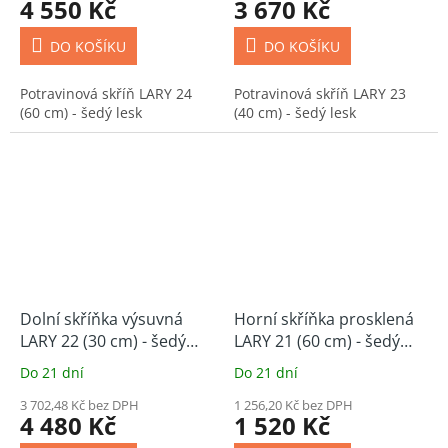
4 550 Kč
3 670 Kč
DO KOŠÍKU
DO KOŠÍKU
Potravinová skříň LARY 24
Potravinová skříň LARY 23
(60 cm) - šedý lesk
(40 cm) - šedý lesk
Dolní skříňka výsuvná
Horní skříňka prosklená
LARY 22 (30 cm) - šedý
LARY 21 (60 cm) - šedý
lesk
lesk
Do 21 dní
Do 21 dní
3 702,48 Kč bez DPH
1 256,20 Kč bez DPH
4 480 Kč
1 520 Kč