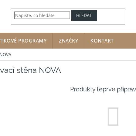
HLEDAT
YTKOVÉ PROGRAMY
ZNAČKY
KONTAKT
 NOVA
vací stěna NOVA
Produkty teprve připra