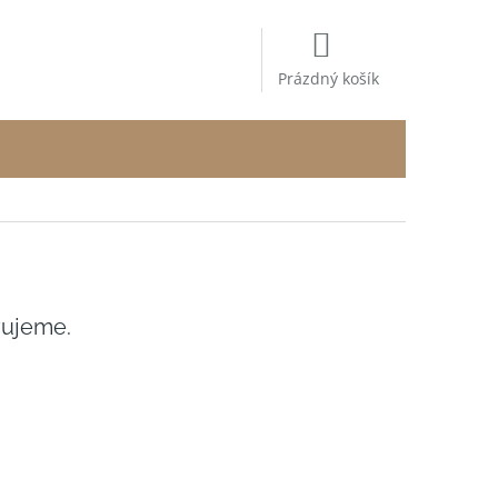
NÁKUPNÍ
KOŠÍK
Prázdný košík
vujeme.