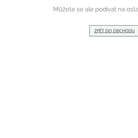
Můžete se ale podívat na osta
ZPĚT DO OBCHODU