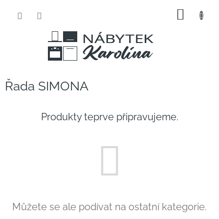
Přejít
NÁKUP
na
obsah
KOŠÍK
Řada SIMONA
Produkty teprve připravujeme.
Můžete se ale podívat na ostatní kategorie.