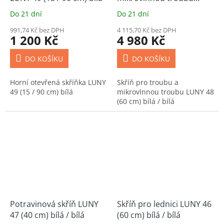
LUNY 48 (60 cm) bílá / bílá
Do 21 dní
Do 21 dní
991,74 Kč bez DPH
4 115,70 Kč bez DPH
1 200 Kč
4 980 Kč
DO KOŠÍKU
DO KOŠÍKU
Horní otevřená skříňka LUNY
Skříň pro troubu a
49 (15 / 90 cm) bílá
mikrovlnnou troubu LUNY 48
(60 cm) bílá / bílá
Potravinová skříň LUNY
Skříň pro lednici LUNY 46
47 (40 cm) bílá / bílá
(60 cm) bílá / bílá