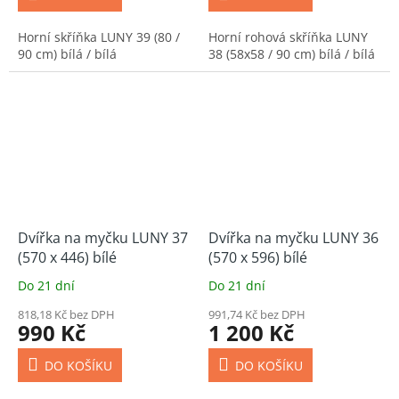
Horní skříňka LUNY 39 (80 /
Horní rohová skříňka LUNY
90 cm) bílá / bílá
38 (58x58 / 90 cm) bílá / bílá
Dvířka na myčku LUNY 37
Dvířka na myčku LUNY 36
(570 x 446) bílé
(570 x 596) bílé
Do 21 dní
Do 21 dní
818,18 Kč bez DPH
991,74 Kč bez DPH
990 Kč
1 200 Kč
DO KOŠÍKU
DO KOŠÍKU