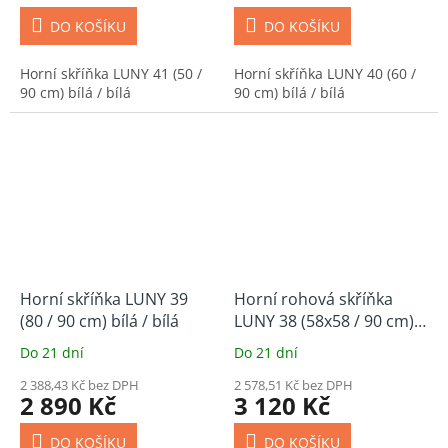
DO KOŠÍKU
DO KOŠÍKU
Horní skříňka LUNY 41 (50 /
Horní skříňka LUNY 40 (60 /
90 cm) bílá / bílá
90 cm) bílá / bílá
Horní skříňka LUNY 39
Horní rohová skříňka
(80 / 90 cm) bílá / bílá
LUNY 38 (58x58 / 90 cm)
bílá / bílá
Do 21 dní
Do 21 dní
2 388,43 Kč bez DPH
2 578,51 Kč bez DPH
2 890 Kč
3 120 Kč
DO KOŠÍKU
DO KOŠÍKU