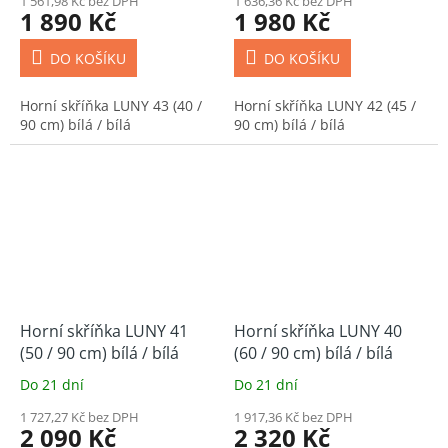
1 561,98 Kč bez DPH
1 636,36 Kč bez DPH
1 890 Kč
1 980 Kč
DO KOŠÍKU
DO KOŠÍKU
Horní skříňka LUNY 43 (40 /
Horní skříňka LUNY 42 (45 /
90 cm) bílá / bílá
90 cm) bílá / bílá
Horní skříňka LUNY 41
Horní skříňka LUNY 40
(50 / 90 cm) bílá / bílá
(60 / 90 cm) bílá / bílá
Do 21 dní
Do 21 dní
1 727,27 Kč bez DPH
1 917,36 Kč bez DPH
2 090 Kč
2 320 Kč