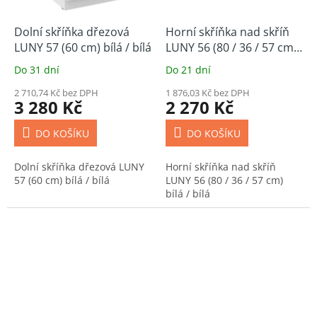
Dolní skříňka dřezová
Horní skříňka nad skříň
LUNY 57 (60 cm) bílá / bílá
LUNY 56 (80 / 36 / 57 cm)
bílá / bílá
Do 31 dní
Do 21 dní
2 710,74 Kč bez DPH
1 876,03 Kč bez DPH
3 280 Kč
2 270 Kč
DO KOŠÍKU
DO KOŠÍKU
Dolní skříňka dřezová LUNY
Horní skříňka nad skříň
57 (60 cm) bílá / bílá
LUNY 56 (80 / 36 / 57 cm)
bílá / bílá