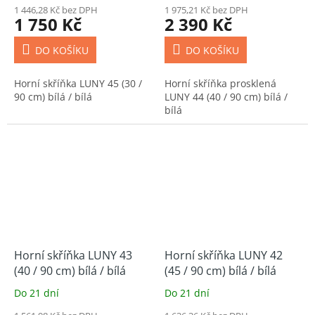
1 446,28 Kč bez DPH
1 975,21 Kč bez DPH
1 750 Kč
2 390 Kč
DO KOŠÍKU
DO KOŠÍKU
Horní skříňka LUNY 45 (30 /
Horní skříňka prosklená
90 cm) bílá / bílá
LUNY 44 (40 / 90 cm) bílá /
bílá
Horní skříňka LUNY 43
Horní skříňka LUNY 42
(40 / 90 cm) bílá / bílá
(45 / 90 cm) bílá / bílá
Do 21 dní
Do 21 dní