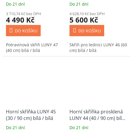
Do 21 dní
Do 21 dní
3 710,74 Kč bez DPH
4 628,10 Kč bez DPH
4 490 Kč
5 600 Kč
DO KOŠÍKU
DO KOŠÍKU
Potravinová skříň LUNY 47
Skříň pro lednici LUNY 46 (60
(40 cm) bílá / bílá
cm) bílá / bílá
Horní skříňka LUNY 45
Horní skříňka prosklená
(30 / 90 cm) bílá / bílá
LUNY 44 (40 / 90 cm) bílá
/ bílá
Do 21 dní
Do 21 dní