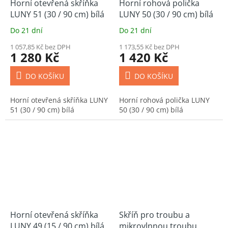
Horní otevřená skříňka
Horní rohová polička
LUNY 51 (30 / 90 cm) bílá
LUNY 50 (30 / 90 cm) bílá
Do 21 dní
Do 21 dní
1 057,85 Kč bez DPH
1 173,55 Kč bez DPH
1 280 Kč
1 420 Kč
DO KOŠÍKU
DO KOŠÍKU
Horní otevřená skříňka LUNY
Horní rohová polička LUNY
51 (30 / 90 cm) bílá
50 (30 / 90 cm) bílá
Horní otevřená skříňka
Skříň pro troubu a
LUNY 49 (15 / 90 cm) bílá
mikrovlnnou troubu