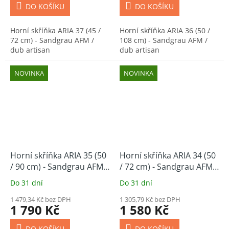
DO KOŠÍKU
DO KOŠÍKU
Horní skříňka ARIA 37 (45 /
Horní skříňka ARIA 36 (50 /
72 cm) - Sandgrau AFM /
108 cm) - Sandgrau AFM /
dub artisan
dub artisan
NOVINKA
NOVINKA
Horní skříňka ARIA 35 (50
Horní skříňka ARIA 34 (50
/ 90 cm) - Sandgrau AFM /
/ 72 cm) - Sandgrau AFM /
dub artisan
dub artisan
Do 31 dní
Do 31 dní
1 479,34 Kč bez DPH
1 305,79 Kč bez DPH
1 790 Kč
1 580 Kč
DO KOŠÍKU
DO KOŠÍKU