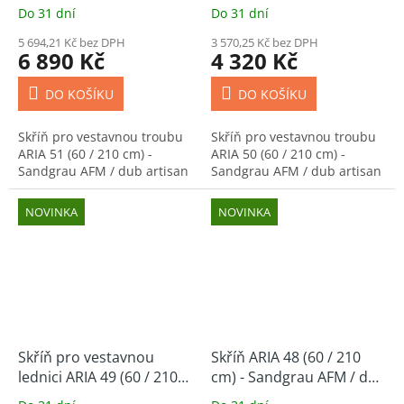
cm) - Sandgrau AFM / dub
cm) - Sandgrau AFM / dub
Do 31 dní
Do 31 dní
artisan
artisan
5 694,21 Kč bez DPH
3 570,25 Kč bez DPH
6 890 Kč
4 320 Kč
DO KOŠÍKU
DO KOŠÍKU
Skříň pro vestavnou troubu
Skříň pro vestavnou troubu
ARIA 51 (60 / 210 cm) -
ARIA 50 (60 / 210 cm) -
Sandgrau AFM / dub artisan
Sandgrau AFM / dub artisan
NOVINKA
NOVINKA
Skříň pro vestavnou
Skříň ARIA 48 (60 / 210
lednici ARIA 49 (60 / 210
cm) - Sandgrau AFM / dub
cm) - Sandgrau AFM / dub
artisan