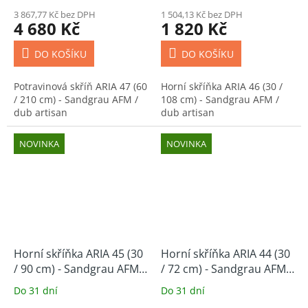
3 867,77 Kč bez DPH
1 504,13 Kč bez DPH
4 680 Kč
1 820 Kč
DO KOŠÍKU
DO KOŠÍKU
Potravinová skříň ARIA 47 (60
Horní skříňka ARIA 46 (30 /
/ 210 cm) - Sandgrau AFM /
108 cm) - Sandgrau AFM /
dub artisan
dub artisan
NOVINKA
NOVINKA
Horní skříňka ARIA 45 (30
Horní skříňka ARIA 44 (30
/ 90 cm) - Sandgrau AFM /
/ 72 cm) - Sandgrau AFM /
dub artisan
dub artisan
Do 31 dní
Do 31 dní