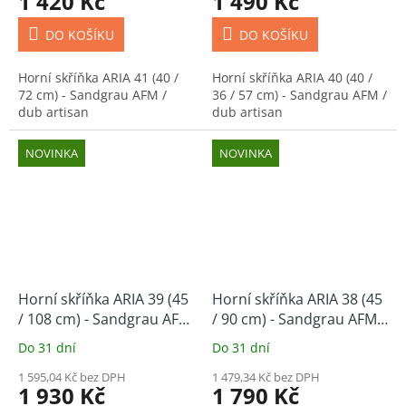
1 420 Kč
1 490 Kč
DO KOŠÍKU
DO KOŠÍKU
Horní skříňka ARIA 41 (40 /
Horní skříňka ARIA 40 (40 /
72 cm) - Sandgrau AFM /
36 / 57 cm) - Sandgrau AFM /
dub artisan
dub artisan
NOVINKA
NOVINKA
Horní skříňka ARIA 39 (45
Horní skříňka ARIA 38 (45
/ 108 cm) - Sandgrau AFM
/ 90 cm) - Sandgrau AFM /
/ dub artisan
dub artisan
Do 31 dní
Do 31 dní
1 595,04 Kč bez DPH
1 479,34 Kč bez DPH
1 930 Kč
1 790 Kč