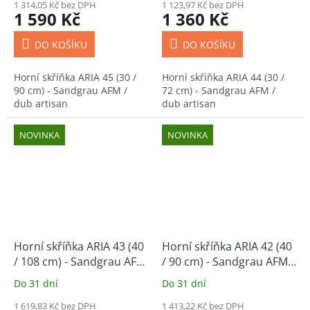
1 314,05 Kč bez DPH
1 123,97 Kč bez DPH
1 590 Kč
1 360 Kč
DO KOŠÍKU
DO KOŠÍKU
Horní skříňka ARIA 45 (30 /
Horní skříňka ARIA 44 (30 /
90 cm) - Sandgrau AFM /
72 cm) - Sandgrau AFM /
dub artisan
dub artisan
NOVINKA
NOVINKA
Horní skříňka ARIA 43 (40
Horní skříňka ARIA 42 (40
/ 108 cm) - Sandgrau AFM
/ 90 cm) - Sandgrau AFM /
/ dub artisan
dub artisan
Do 31 dní
Do 31 dní
1 619,83 Kč bez DPH
1 413,22 Kč bez DPH