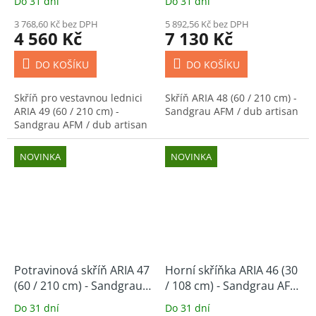
Do 31 dní
Do 31 dní
artisan
3 768,60 Kč bez DPH
5 892,56 Kč bez DPH
4 560 Kč
7 130 Kč
DO KOŠÍKU
DO KOŠÍKU
Skříň pro vestavnou lednici
Skříň ARIA 48 (60 / 210 cm) -
ARIA 49 (60 / 210 cm) -
Sandgrau AFM / dub artisan
Sandgrau AFM / dub artisan
NOVINKA
NOVINKA
Potravinová skříň ARIA 47
Horní skříňka ARIA 46 (30
(60 / 210 cm) - Sandgrau
/ 108 cm) - Sandgrau AFM
AFM / dub artisan
/ dub artisan
Do 31 dní
Do 31 dní