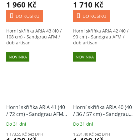
1 960 Kč
1 710 Kč
DO KOŠÍKU
DO KOŠÍKU
Horní skříňka ARIA 43 (40 /
Horní skříňka ARIA 42 (40 /
108 cm) - Sandgrau AFM /
90 cm) - Sandgrau AFM /
dub artisan
dub artisan
NOVINKA
NOVINKA
Horní skříňka ARIA 41 (40
Horní skříňka ARIA 40 (40
/ 72 cm) - Sandgrau AFM /
/ 36 / 57 cm) - Sandgrau
dub artisan
AFM / dub artisan
Do 31 dní
Do 31 dní
1 173,55 Kč bez DPH
1 231,40 Kč bez DPH