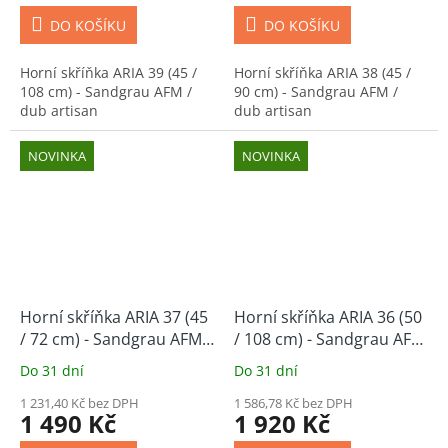
DO KOŠÍKU
DO KOŠÍKU
Horní skříňka ARIA 39 (45 /
Horní skříňka ARIA 38 (45 /
108 cm) - Sandgrau AFM /
90 cm) - Sandgrau AFM /
dub artisan
dub artisan
NOVINKA
NOVINKA
Horní skříňka ARIA 37 (45
Horní skříňka ARIA 36 (50
/ 72 cm) - Sandgrau AFM /
/ 108 cm) - Sandgrau AFM
dub artisan
/ dub artisan
Do 31 dní
Do 31 dní
1 231,40 Kč bez DPH
1 586,78 Kč bez DPH
1 490 Kč
1 920 Kč