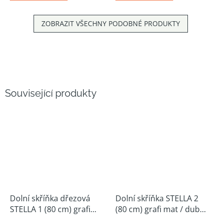
ZOBRAZIT VŠECHNY PODOBNÉ PRODUKTY
Související produkty
Dolní skříňka dřezová
Dolní skříňka STELLA 2
STELLA 1 (80 cm) grafi
(80 cm) grafi mat / dub
mat / dub artisan
artisan