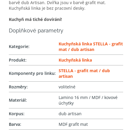
barvě dub Artisan. Dvířka jsou v barvě grafit mat.
Kuchyňská linka je bez pracovní desky.
Kuchyň má tiché dovírání!
Doplňkové parametry
Kuchyňská linka STELLA - grafit
Kategorie
:
mat / dub artisan
Produkt
:
Kuchyňská linka
STELLA - grafit mat / dub
Komponenty pro linku
:
artisan
Rozměry
:
volitelné
Lamino 16 mm / MDF / kovové
Materiál
:
úchytky
Korpus
:
dub artisan
Barva
:
MDF grafit mat