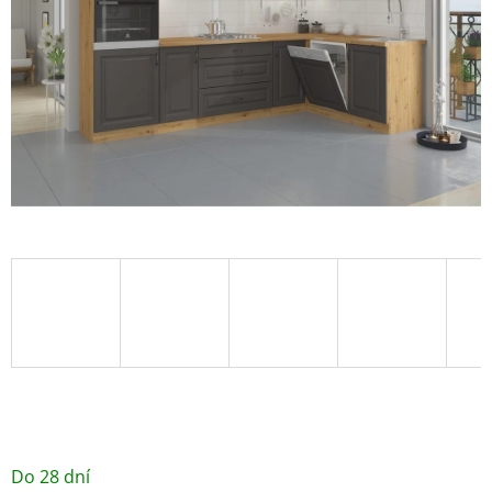
/ ks
Do 28 dní