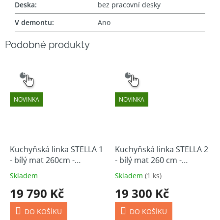
Deska
:
bez pracovní desky
V demontu
:
Ano
SNADNÝ
SNADNÝ
VÝBĚR
VÝBĚR
NOVINKA
NOVINKA
Kuchyňská linka STELLA 1
Kuchyňská linka STELLA 2
- bílý mat 260cm -
- bílý mat 260 cm -
skladem
skladem
Skladem
Skladem
(1 ks)
19 790 Kč
19 300 Kč
DO KOŠÍKU
DO KOŠÍKU