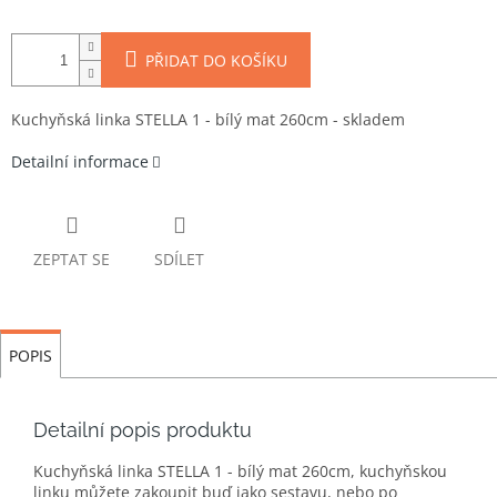
PŘIDAT DO KOŠÍKU
Kuchyňská linka STELLA 1 - bílý mat 260cm - skladem
Detailní informace
ZEPTAT SE
SDÍLET
POPIS
Detailní popis produktu
Kuchyňská linka STELLA 1 - bílý mat 260cm, kuchyňskou
linku můžete zakoupit buď jako sestavu, nebo po