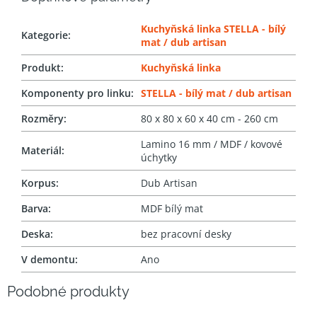
Kuchyňská linka STELLA - bílý
Kategorie
:
mat / dub artisan
Produkt
:
Kuchyňská linka
Komponenty pro linku
:
STELLA - bílý mat / dub artisan
Rozměry
:
80 x 80 x 60 x 40 cm - 260 cm
Lamino 16 mm / MDF / kovové
Materiál
:
úchytky
Korpus
:
Dub Artisan
Barva
:
MDF bílý mat
Deska
:
bez pracovní desky
V demontu
:
Ano