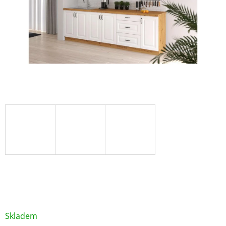
/ ks
Skladem