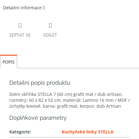
Detailní informace
ZEPTAT SE
SDÍLET
POPIS
Detailní popis produktu
Dolní skříňka STELLA 7 (60 cm) grafit mat / dub artisan,
rozměry: 60 x 82 x 52 cm, materiál: Lamino 16 mm / MDF /
úchytky kovové, barva: grafit mat, korpus: dub Artisan
Doplňkové parametry
Kategorie
:
Kuchyňské linky STELLA