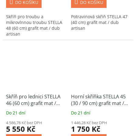
DO KOŠÍKU
DO KOŠÍKU
Skříň pro troubu a
Potravinová skříň STELLA 47
mikrovlnnou troubu STELLA
(40 cm) grafit mat / dub
48 (60 cm) grafit mat / dub
artisan
artisan
Skříň pro lednici STELLA
Horní skříňka STELLA 45
46 (60 cm) grafit mat /
(30 / 90 cm) grafit mat /
dub artisan
dub artisan
Do 21 dní
Do 21 dní
4 586,78 Kč bez DPH
1 446,28 Kč bez DPH
5 550 Kč
1 750 Kč