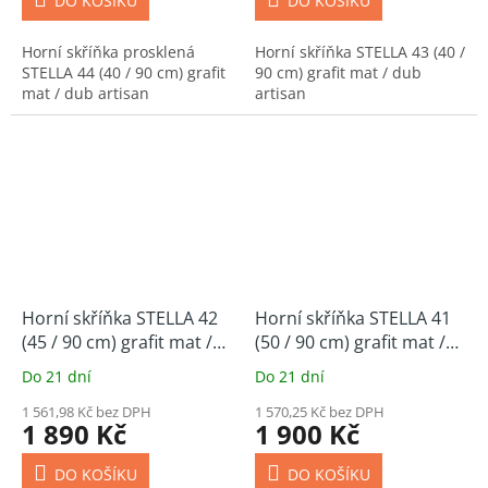
DO KOŠÍKU
DO KOŠÍKU
Horní skříňka prosklená
Horní skříňka STELLA 43 (40 /
STELLA 44 (40 / 90 cm) grafit
90 cm) grafit mat / dub
mat / dub artisan
artisan
Horní skříňka STELLA 42
Horní skříňka STELLA 41
(45 / 90 cm) grafit mat /
(50 / 90 cm) grafit mat /
dub artisan
dub artisan
Do 21 dní
Do 21 dní
1 561,98 Kč bez DPH
1 570,25 Kč bez DPH
1 890 Kč
1 900 Kč
DO KOŠÍKU
DO KOŠÍKU