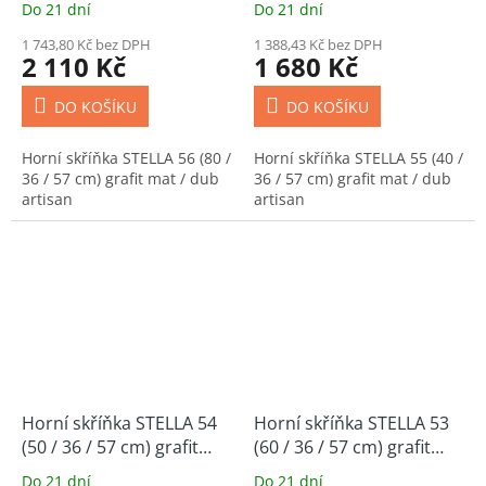
Do 21 dní
Do 21 dní
1 743,80 Kč bez DPH
1 388,43 Kč bez DPH
2 110 Kč
1 680 Kč
DO KOŠÍKU
DO KOŠÍKU
Horní skříňka STELLA 56 (80 /
Horní skříňka STELLA 55 (40 /
36 / 57 cm) grafit mat / dub
36 / 57 cm) grafit mat / dub
artisan
artisan
Horní skříňka STELLA 54
Horní skříňka STELLA 53
(50 / 36 / 57 cm) grafit
(60 / 36 / 57 cm) grafit
mat / dub artisan
mat / dub artisan
Do 21 dní
Do 21 dní