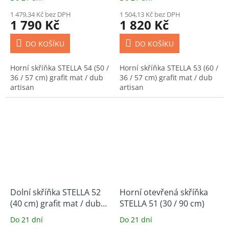
1 479,34 Kč bez DPH
1 504,13 Kč bez DPH
1 790 Kč
1 820 Kč
DO KOŠÍKU
DO KOŠÍKU
Horní skříňka STELLA 54 (50 /
Horní skříňka STELLA 53 (60 /
36 / 57 cm) grafit mat / dub
36 / 57 cm) grafit mat / dub
artisan
artisan
Dolní skříňka STELLA 52
Horní otevřená skříňka
(40 cm) grafit mat / dub
STELLA 51 (30 / 90 cm)
artisan
Do 21 dní
Do 21 dní