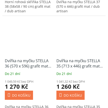
Horní rohová skříňka STELLA
Dvířka na myčku STELLA 37
38 (58x58 / 90 cm) grafit mat
(570 x 446) grafit mat / dub
/ dub artisan
artisan
Dvířka na myčku STELLA
Dvířka na myčku STELLA
36 (570 x 596) grafit mat /
35 (713 x 446) grafit mat /
dub artisan
dub artisan
Do 21 dní
Do 21 dní
1 049,59 Kč bez DPH
1 041,32 Kč bez DPH
1 270 Kč
1 260 Kč
DO KOŠÍKU
DO KOŠÍKU
Dvířka na myčku STELLA 36
Dvířka na myčku STELLA 35