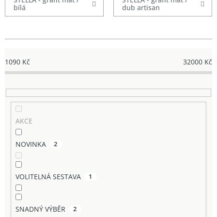
bílá
dub artisan
1090
Kč
32000
Kč
AKCE
NOVINKA
2
VOLITELNÁ SESTAVA
1
SNADNÝ VÝBĚR
2