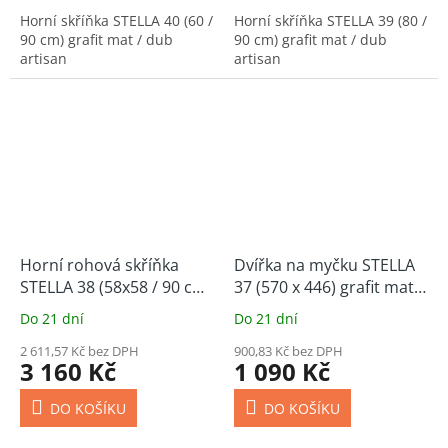
Horní skříňka STELLA 40 (60 /
Horní skříňka STELLA 39 (80 /
90 cm) grafit mat / dub
90 cm) grafit mat / dub
artisan
artisan
Horní rohová skříňka
Dvířka na myčku STELLA
STELLA 38 (58x58 / 90 cm)
37 (570 x 446) grafit mat /
grafit mat / dub artisan
dub artisan
Do 21 dní
Do 21 dní
2 611,57 Kč bez DPH
900,83 Kč bez DPH
3 160 Kč
1 090 Kč
DO KOŠÍKU
DO KOŠÍKU