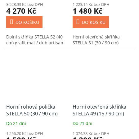
3 528,93 Kč bez DPH
1 223,14 Kč bez DPH
4 270 Kč
1 480 Kč
DO KOŠÍKU
DO KOŠÍKU
Dolní skříňka STELLA 52 (40
Horní otevřená skříňka
cm) grafit mat / dub artisan
STELLA 51 (30 / 90 cm)
Horní rohová polička
Horní otevřená skříňka
STELLA 50 (30 / 90 cm)
STELLA 49 (15 / 90 cm)
Do 21 dní
Do 21 dní
1 256,20 Kč bez DPH
1 074,38 Kč bez DPH