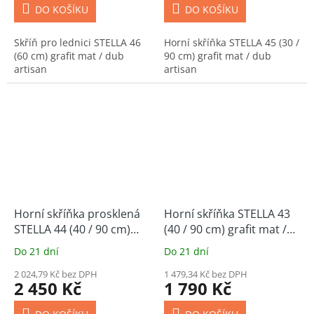
DO KOŠÍKU
DO KOŠÍKU
Skříň pro lednici STELLA 46
Horní skříňka STELLA 45 (30 /
(60 cm) grafit mat / dub
90 cm) grafit mat / dub
artisan
artisan
Horní skříňka prosklená
Horní skříňka STELLA 43
STELLA 44 (40 / 90 cm)
(40 / 90 cm) grafit mat /
grafit mat / dub artisan
dub artisan
Do 21 dní
Do 21 dní
2 024,79 Kč bez DPH
1 479,34 Kč bez DPH
2 450 Kč
1 790 Kč