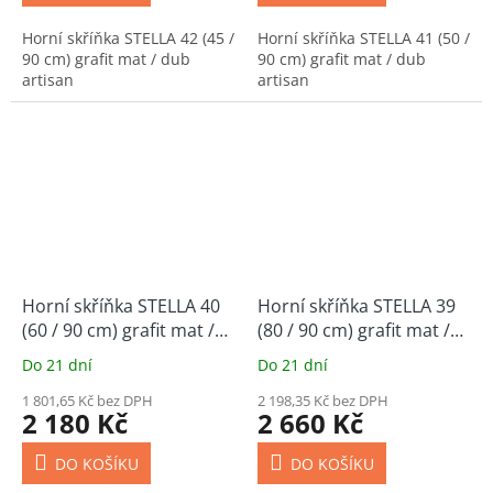
Horní skříňka STELLA 42 (45 /
Horní skříňka STELLA 41 (50 /
90 cm) grafit mat / dub
90 cm) grafit mat / dub
artisan
artisan
Horní skříňka STELLA 40
Horní skříňka STELLA 39
(60 / 90 cm) grafit mat /
(80 / 90 cm) grafit mat /
dub artisan
dub artisan
Do 21 dní
Do 21 dní
1 801,65 Kč bez DPH
2 198,35 Kč bez DPH
2 180 Kč
2 660 Kč
DO KOŠÍKU
DO KOŠÍKU