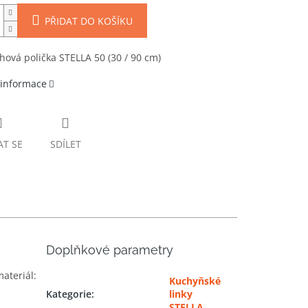
PŘIDAT DO KOŠÍKU
hová polička STELLA 50 (30 / 90 cm)
 informace
AT SE
SDÍLET
Doplňkové parametry
ateriál:
Kuchyňské
Kategorie
:
linky
STELLA