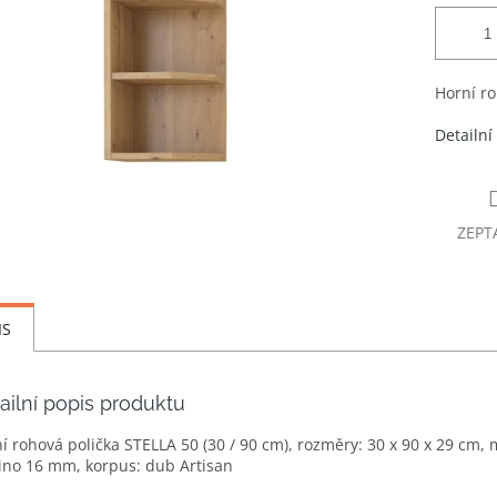
Horní ro
Detailní
ZEPT
IS
ailní popis produktu
í rohová polička STELLA 50 (30 / 90 cm), rozměry: 30 x 90 x 29 cm, m
no 16 mm, korpus: dub Artisan