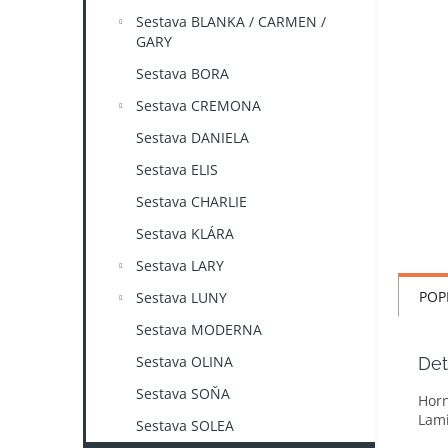
n
Sestava BLANKA / CARMEN /
e
GARY
l
Sestava BORA
Sestava CREMONA
Sestava DANIELA
Sestava ELIS
Sestava CHARLIE
Sestava KLÁRA
Sestava LARY
POP
Sestava LUNY
Sestava MODERNA
Sestava OLINA
Det
Sestava SOŇA
Horn
Lami
Sestava SOLEA