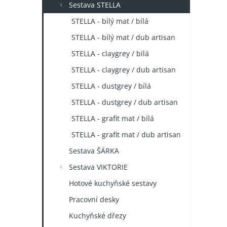
Sestava STELLA
STELLA - bílý mat / bílá
STELLA - bílý mat / dub artisan
STELLA - claygrey / bílá
STELLA - claygrey / dub artisan
STELLA - dustgrey / bílá
STELLA - dustgrey / dub artisan
STELLA - grafit mat / bílá
STELLA - grafit mat / dub artisan
Sestava ŠÁRKA
Sestava VIKTORIE
Hotové kuchyňské sestavy
Pracovní desky
Kuchyňské dřezy