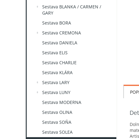
n
Sestava BLANKA / CARMEN /
e
GARY
l
Sestava BORA
Sestava CREMONA
Sestava DANIELA
Sestava ELIS
Sestava CHARLIE
Sestava KLÁRA
Sestava LARY
POP
Sestava LUNY
Sestava MODERNA
Sestava OLINA
Det
Sestava SOŇA
Doln
mate
Sestava SOLEA
Arti