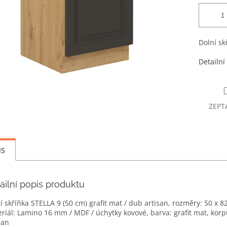
Dolní sk
Detailní
ZEPT
IS
ailní popis produktu
í skříňka STELLA 9 (50 cm) grafit mat / dub artisan, rozměry: 50 x 8
riál: Lamino 16 mm / MDF / úchytky kovové, barva: grafit mat, kor
san