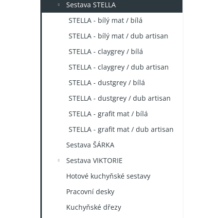
Sestava STELLA
STELLA - bílý mat / bílá
STELLA - bílý mat / dub artisan
STELLA - claygrey / bílá
STELLA - claygrey / dub artisan
STELLA - dustgrey / bílá
STELLA - dustgrey / dub artisan
STELLA - grafit mat / bílá
STELLA - grafit mat / dub artisan
Sestava ŠÁRKA
Sestava VIKTORIE
Hotové kuchyňské sestavy
Pracovní desky
Kuchyňské dřezy