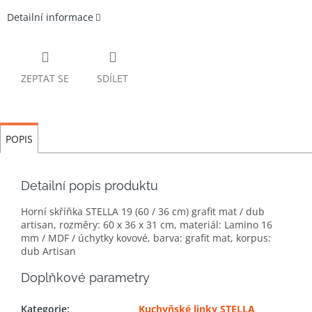
Detailní informace
ZEPTAT SE
SDÍLET
POPIS
Detailní popis produktu
Horní skříňka STELLA 19 (60 / 36 cm) grafit mat / dub
artisan, rozměry: 60 x 36 x 31 cm, materiál: Lamino 16
mm / MDF / úchytky kovové, barva: grafit mat, korpus:
dub Artisan
Doplňkové parametry
Kategorie
:
Kuchyňské linky STELLA