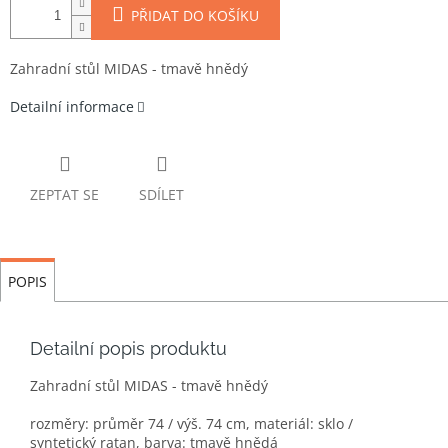
PŘIDAT DO KOŠÍKU
Zahradní stůl MIDAS - tmavě hnědý
Detailní informace
ZEPTAT SE
SDÍLET
POPIS
Detailní popis produktu
Zahradní stůl MIDAS - tmavě hnědý
rozměry: průměr 74 / výš. 74 cm, materiál: sklo /
syntetický ratan, barva: tmavě hnědá