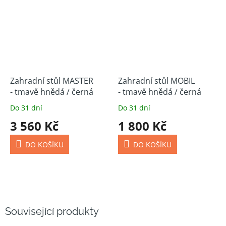
Zahradní stůl MASTER
Zahradní stůl MOBIL
- tmavě hnědá / černá
- tmavě hnědá / černá
Do 31 dní
Do 31 dní
3 560 Kč
1 800 Kč
DO KOŠÍKU
DO KOŠÍKU
Související produkty