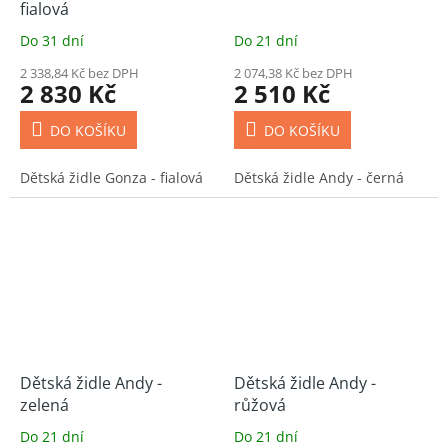
fialová
Do 31 dní
Do 21 dní
2 338,84 Kč bez DPH
2 074,38 Kč bez DPH
2 830 Kč
2 510 Kč
DO KOŠÍKU
DO KOŠÍKU
Dětská židle Gonza - fialová
Dětská židle Andy - černá
Dětská židle Andy -
Dětská židle Andy -
zelená
růžová
Do 21 dní
Do 21 dní