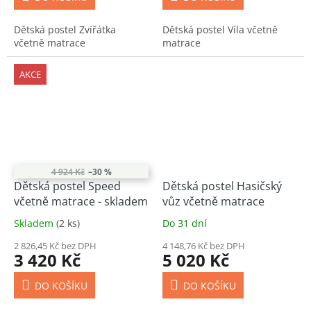
Dětská postel Zvířátka
Dětská postel Víla včetně
včetně matrace
matrace
AKCE
4 924 Kč
–30 %
Dětská postel Speed
Dětská postel Hasičský
včetně matrace - skladem
vůz včetně matrace
Skladem
(2 ks)
Do 31 dní
2 826,45 Kč bez DPH
4 148,76 Kč bez DPH
3 420 Kč
5 020 Kč
DO KOŠÍKU
DO KOŠÍKU