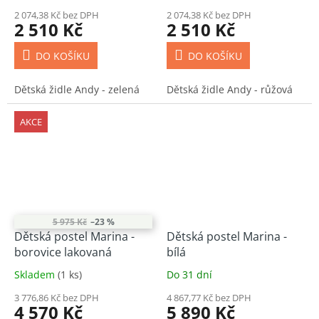
2 074,38 Kč bez DPH
2 074,38 Kč bez DPH
2 510 Kč
2 510 Kč
DO KOŠÍKU
DO KOŠÍKU
Dětská židle Andy - zelená
Dětská židle Andy - růžová
AKCE
5 975 Kč
–23 %
Dětská postel Marina -
Dětská postel Marina -
borovice lakovaná
bílá
Skladem
(1 ks)
Do 31 dní
3 776,86 Kč bez DPH
4 867,77 Kč bez DPH
4 570 Kč
5 890 Kč