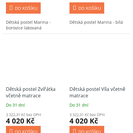
DO KOŠÍKU
DO KOŠÍKU
Dětská postel Marina -
Dětská postel Marina - bílá
borovice lakovaná
Dětská postel Zvířátka
Dětská postel Víla včetně
včetně matrace
matrace
Do 31 dní
Do 31 dní
3 322,31 Kč bez DPH
3 322,31 Kč bez DPH
4 020 Kč
4 020 Kč
DO KOŠÍKU
DO KOŠÍKU