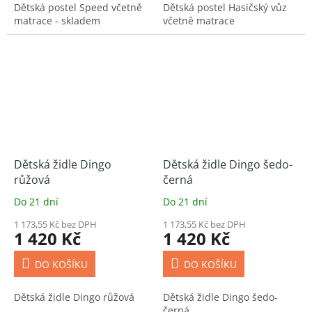
Dětská postel Speed včetně
Dětská postel Hasičský vůz
matrace - skladem
včetně matrace
Dětská židle Dingo
Dětská židle Dingo šedo-
růžová
černá
Do 21 dní
Do 21 dní
1 173,55 Kč bez DPH
1 173,55 Kč bez DPH
1 420 Kč
1 420 Kč
DO KOŠÍKU
DO KOŠÍKU
Dětská židle Dingo růžová
Dětská židle Dingo šedo-
černá