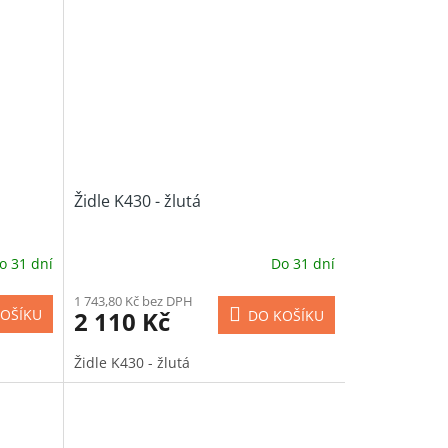
Židle K430 - žlutá
o 31 dní
Do 31 dní
1 743,80 Kč bez DPH
2 110 Kč
OŠÍKU
DO KOŠÍKU
Židle K430 - žlutá