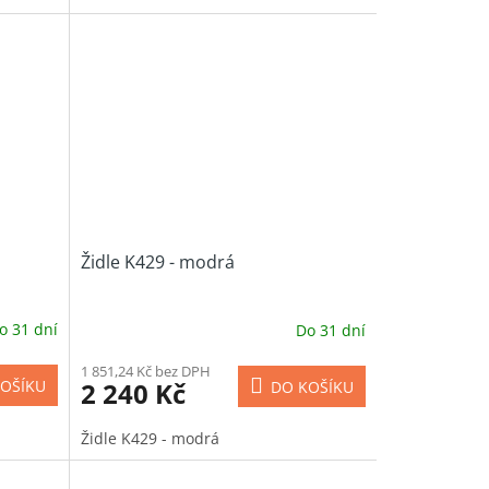
Židle K429 - modrá
o 31 dní
Do 31 dní
1 851,24 Kč bez DPH
2 240 Kč
OŠÍKU
DO KOŠÍKU
Židle K429 - modrá