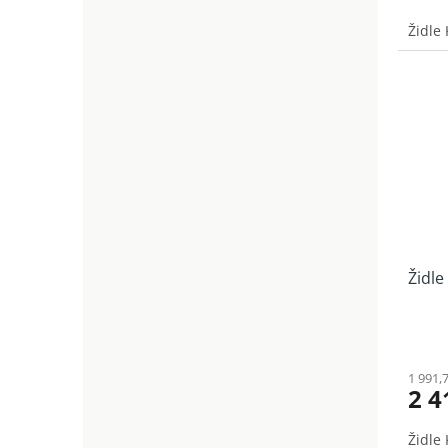
Židle
Židle
1 991,
2 4
Židle