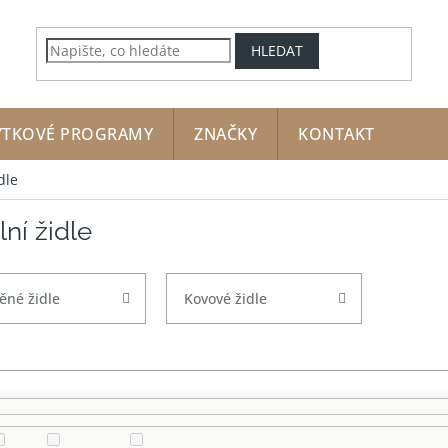
HLEDAT
YTKOVÉ PROGRAMY
ZNAČKY
KONTAKT
dle
lní židle
ěné židle
Kovové židle