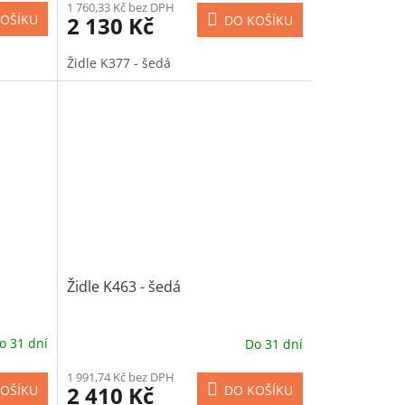
1 760,33 Kč bez DPH
2 130 Kč
OŠÍKU
DO KOŠÍKU
Židle K377 - šedá
Židle K463 - šedá
o 31 dní
Do 31 dní
1 991,74 Kč bez DPH
2 410 Kč
OŠÍKU
DO KOŠÍKU