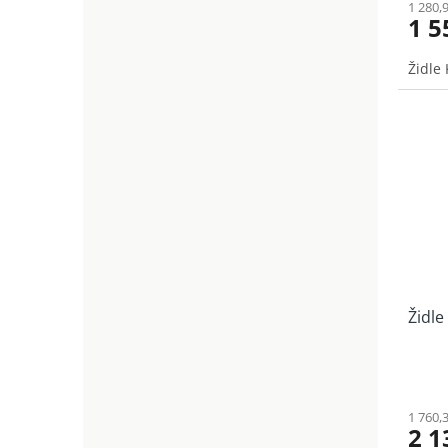
1 280,
1 5
Židle
Židle
1 760,
2 1