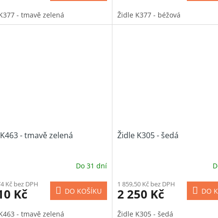
 K377 - tmavě zelená
Židle K377 - béžová
 K463 - tmavě zelená
Židle K305 - šedá
Do 31 dní
D
74 Kč bez DPH
1 859,50 Kč bez DPH
10 Kč
2 250 Kč
DO KOŠÍKU
DO K
 K463 - tmavě zelená
Židle K305 - šedá