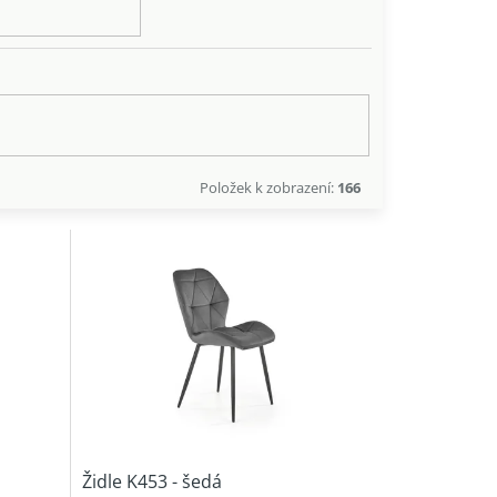
Položek k zobrazení:
166
Židle K453 - šedá