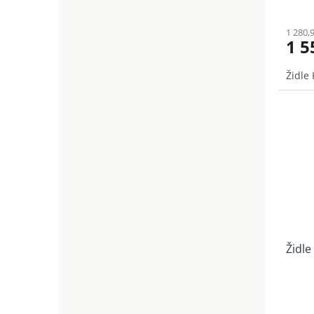
1 280,
1 5
Židle 
Židle