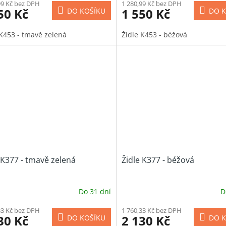
99 Kč bez DPH
1 280,99 Kč bez DPH
50 Kč
1 550 Kč
DO KOŠÍKU
DO K
 K453 - tmavě zelená
Židle K453 - béžová
 K377 - tmavě zelená
Židle K377 - béžová
Do 31 dní
D
33 Kč bez DPH
1 760,33 Kč bez DPH
30 Kč
2 130 Kč
DO KOŠÍKU
DO K