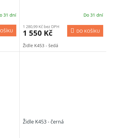
o 31 dní
Do 31 dní
1 280,99 Kč bez DPH
1 550 Kč
OŠÍKU
DO KOŠÍKU
Židle K453 - šedá
Židle K453 - černá