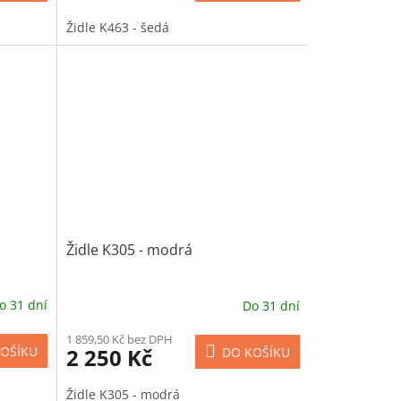
Židle K463 - šedá
Židle K305 - modrá
o 31 dní
Do 31 dní
1 859,50 Kč bez DPH
2 250 Kč
OŠÍKU
DO KOŠÍKU
Židle K305 - modrá