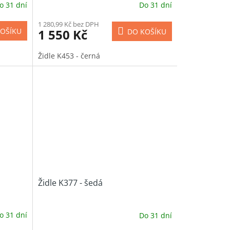
o 31 dní
Do 31 dní
1 280,99 Kč bez DPH
1 550 Kč
OŠÍKU
DO KOŠÍKU
Židle K453 - černá
Židle K377 - šedá
o 31 dní
Do 31 dní