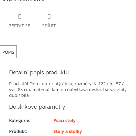
ZEPTAT SE
SDÍLET
POPIS
Detailní popis produktu
Psací stůl Fino - dub zlatý / bílá, rozměry: š. 122 / hl. 57 /
výš. 85 cm, materiál: lamino nábytková deska, barva: zlatý
dub / bílá
Doplňkové parametry
Kategorie
:
Psací stoly
Produkt
:
Stoly a stolky