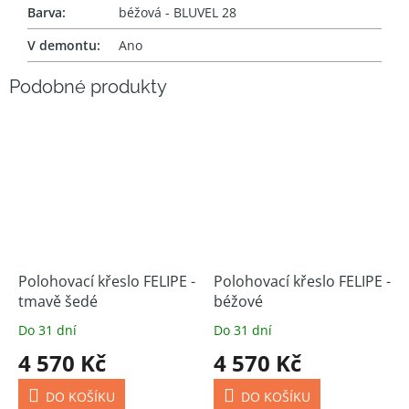
Barva
:
béžová - BLUVEL 28
V demontu
:
Ano
Polohovací křeslo FELIPE -
Polohovací křeslo FELIPE -
tmavě šedé
béžové
Do 31 dní
Do 31 dní
4 570 Kč
4 570 Kč
DO KOŠÍKU
DO KOŠÍKU