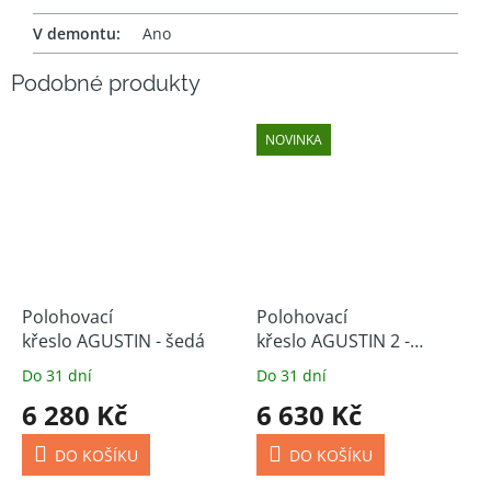
V demontu
:
Ano
NOVINKA
Polohovací
Polohovací
křeslo AGUSTIN - šedá
křeslo AGUSTIN 2 -
béžová
Do 31 dní
Do 31 dní
6 280 Kč
6 630 Kč
DO KOŠÍKU
DO KOŠÍKU