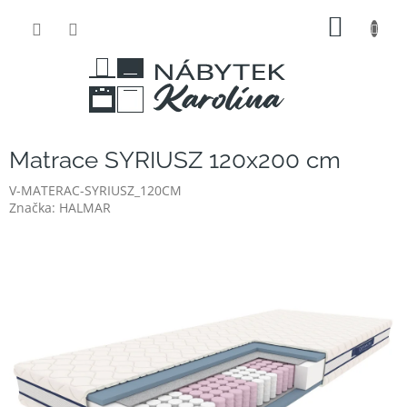
Přejít
NÁKUP
na
obsah
KOŠÍK
Matrace SYRIUSZ 120x200 cm
V-MATERAC-SYRIUSZ_120CM
Značka:
HALMAR