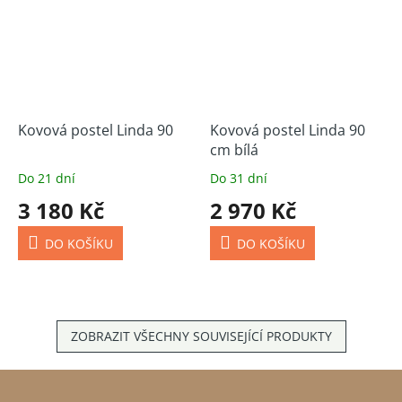
Kovová postel Linda 90
Kovová postel Linda 90
cm bílá
Do 21 dní
Do 31 dní
3 180 Kč
2 970 Kč
DO KOŠÍKU
DO KOŠÍKU
ZOBRAZIT VŠECHNY SOUVISEJÍCÍ PRODUKTY
Z
á