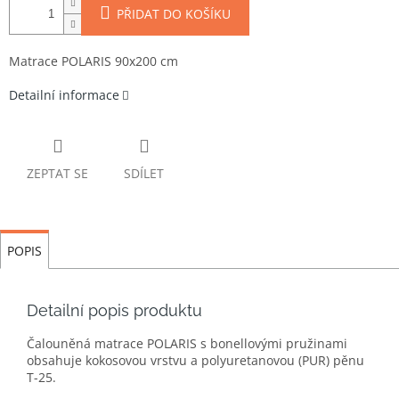
PŘIDAT DO KOŠÍKU
Matrace POLARIS 90x200 cm
Detailní informace
ZEPTAT SE
SDÍLET
POPIS
Detailní popis produktu
Čalouněná matrace POLARIS s bonellovými pružinami
obsahuje kokosovou vrstvu a polyuretanovou (PUR) pěnu
T-25.