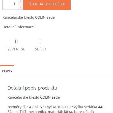
PŘIDAT DO KOŠÍKU
Kancelářské křeslo COLIN šedé
Detailní informace
ZEPTAT SE
SDÍLET
POPIS
Detailní popis produktu
Kancelářské křeslo COLIN šedé
rozměry: š. 54 / hl. 57 / výška 102-110 / výška sedátka 44-
52 cm, TILT mechanika, materiál: látka, barva: šedá