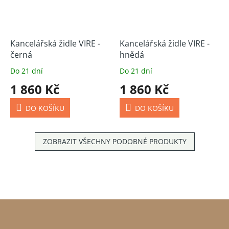
Kancelářská židle VIRE -
Kancelářská židle VIRE -
černá
hnědá
Do 21 dní
Do 21 dní
1 860 Kč
1 860 Kč
DO KOŠÍKU
DO KOŠÍKU
ZOBRAZIT VŠECHNY PODOBNÉ PRODUKTY
Z
á
p