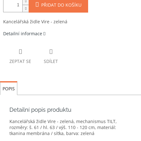
PŘIDAT DO KOŠÍKU
Kancelářská židle Vire - zelená
Detailní informace
ZEPTAT SE
SDÍLET
POPIS
Detailní popis produktu
Kancelářská židle Vire - zelená, mechanismus TILT,
rozměry: š. 61 / hl. 63 / výš. 110 - 120 cm, materiál:
tkanina membrána / síťka, barva: zelená