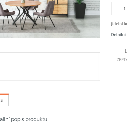
Jídelní k
Detailní
ZEPT
IS
ailní popis produktu