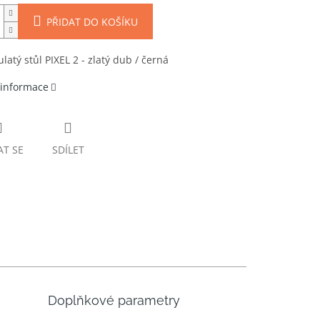
PŘIDAT DO KOŠÍKU
ulatý stůl PIXEL 2 - zlatý dub / černá
 informace
AT SE
SDÍLET
Doplňkové parametry