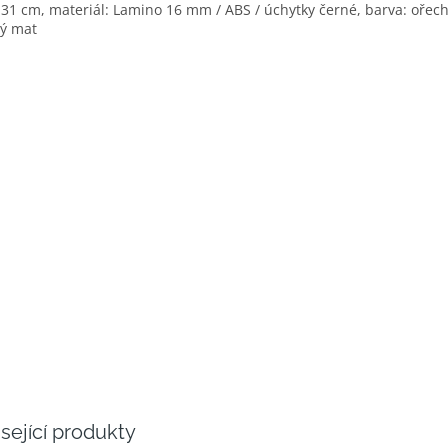
 31 cm, materiál: Lamino 16 mm / ABS / úchytky černé, barva: ořech
ý mat
sející produkty