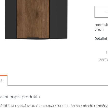
Horní sk
ořech
Detailní
ZEPT
IS
ailní popis produktu
í skříňka rohová MONY 25 (60x60 / 90 cm) - černá / ořech, rozměry: