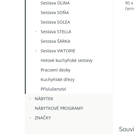
Sestava OLINA
90 x
čern
Sestava SOŇA
Sestava SOLEA
Sestava STELLA
Sestava ŠÁRKA
Sestava VIKTORIE
Hotové kuchyňské sestavy
Pracovní desky
Kuchyňské dřezy
Příslušenství
NÁBYTEK
NÁBYTKOVÉ PROGRAMY
ZNAČKY
Souvi