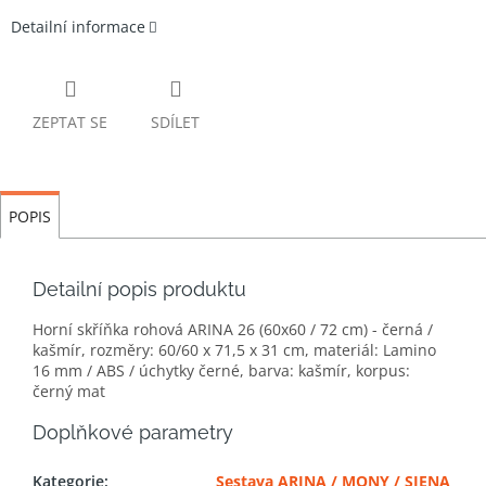
Detailní informace
ZEPTAT SE
SDÍLET
POPIS
Detailní popis produktu
Horní skříňka rohová ARINA 26 (60x60 / 72 cm) - černá /
kašmír, rozměry: 60/60 x 71,5 x 31 cm, materiál: Lamino
16 mm / ABS / úchytky černé, barva: kašmír, korpus:
černý mat
Doplňkové parametry
Kategorie
:
Sestava ARINA / MONY / SIENA