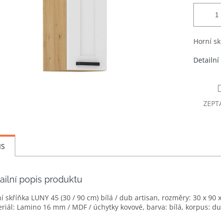
Horní sk
Detailní
ZEPT
IS
ailní popis produktu
í skříňka LUNY 45 (30 / 90 cm) bílá / dub artisan, rozměry: 30 x 90 
riál: Lamino 16 mm / MDF / úchytky kovové, barva: bílá, korpus: du