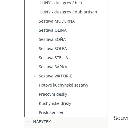
LUNY - dustgrey / bílá
LUNY - dustgrey / dub artisan
Sestava MODERNA
Sestava OLINA
Sestava SOŇA
Sestava SOLEA
Sestava STELLA
Sestava ŠÁRKA
Sestava VIKTORIE
Hotové kuchyňské sestavy
Pracovní desky
Kuchyňské dřezy
Příslušenství
Souvi
NÁBYTEK