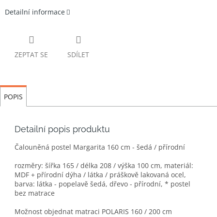
Detailní informace
ZEPTAT SE
SDÍLET
POPIS
Detailní popis produktu
Čalouněná postel Margarita 160 cm - šedá / přírodní
rozměry: šířka 165 / délka 208 / výška 100 cm, materiál:
MDF + přírodní dýha / látka / práškově lakovaná ocel,
barva: látka - popelavě šedá, dřevo - přírodní, * postel
bez matrace
Možnost objednat matraci POLARIS 160 / 200 cm