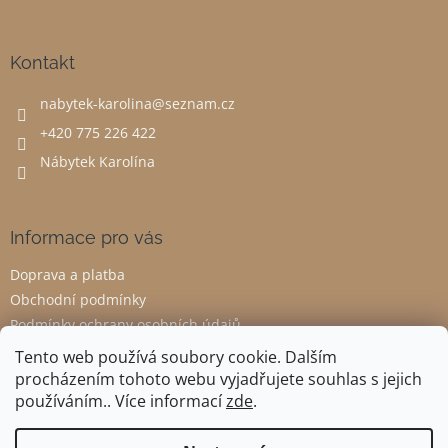
á
p
a
Kontakt
t
nabytek-karolina
@
seznam.cz
í
+420 775 226 422
Nábytek Karolína
Informace pro vás
Doprava a platba
Obchodní podmínky
Podmínky ochrany osobních údajů
Odstoupení od smlouvy
Tento web používá soubory cookie. Dalším
procházením tohoto webu vyjadřujete souhlas s jejich
používáním.. Více informací
zde
.
Vytvořil Shoptet