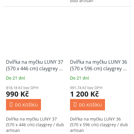
dub artisan
Dvířka na myčku LUNY 37
Dvířka na myčku LUNY 36
(570 x 446 cm) claygrey /
(570 x 596 cm) claygrey /
dub artisan
dub artisan
Do 21 dní
Do 21 dní
818,18 Kč bez DPH
991,74 Kč bez DPH
990 Kč
1 200 Kč
DO KOŠÍKU
DO KOŠÍKU
Dvířka na myčku LUNY 37
Dvířka na myčku LUNY 36
(570 x 446 cm) claygrey / dub
(570 x 596 cm) claygrey / dub
artisan
artisan