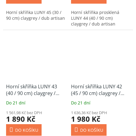
Horní skříňka LUNY 45 (30 /
Horní skříňka prosklená
90 cm) claygrey / dub artisan
LUNY 44 (40 / 90 cm)
claygrey / dub artisan
Horní skříňka LUNY 43
Horní skříňka LUNY 42
(40 / 90 cm) claygrey /
(45 / 90 cm) claygrey /
dub artisan
dub artisan
Do 21 dní
Do 21 dní
1 561,98 Kč bez DPH
1 636,36 Kč bez DPH
1 890 Kč
1 980 Kč
DO KOŠÍKU
DO KOŠÍKU