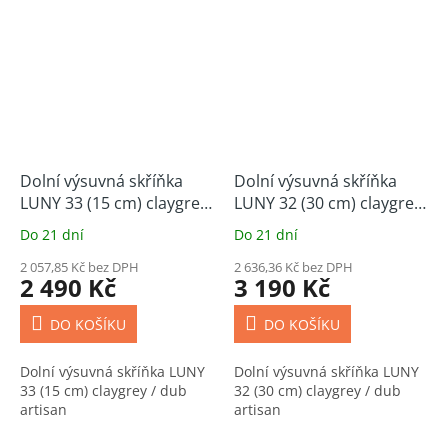
Dolní výsuvná skříňka
Dolní výsuvná skříňka
LUNY 33 (15 cm) claygrey
LUNY 32 (30 cm) claygrey
/ dub artisan
/ dub artisan
Do 21 dní
Do 21 dní
2 057,85 Kč bez DPH
2 636,36 Kč bez DPH
2 490 Kč
3 190 Kč
DO KOŠÍKU
DO KOŠÍKU
Dolní výsuvná skříňka LUNY
Dolní výsuvná skříňka LUNY
33 (15 cm) claygrey / dub
32 (30 cm) claygrey / dub
artisan
artisan