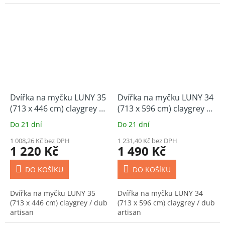
Dvířka na myčku LUNY 35
Dvířka na myčku LUNY 34
(713 x 446 cm) claygrey /
(713 x 596 cm) claygrey /
dub artisan
dub artisan
Do 21 dní
Do 21 dní
1 008,26 Kč bez DPH
1 231,40 Kč bez DPH
1 220 Kč
1 490 Kč
DO KOŠÍKU
DO KOŠÍKU
Dvířka na myčku LUNY 35
Dvířka na myčku LUNY 34
(713 x 446 cm) claygrey / dub
(713 x 596 cm) claygrey / dub
artisan
artisan