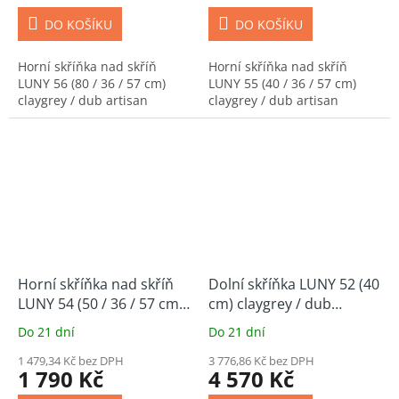
DO KOŠÍKU
DO KOŠÍKU
Horní skříňka nad skříň
Horní skříňka nad skříň
LUNY 56 (80 / 36 / 57 cm)
LUNY 55 (40 / 36 / 57 cm)
claygrey / dub artisan
claygrey / dub artisan
Horní skříňka nad skříň
Dolní skříňka LUNY 52 (40
LUNY 54 (50 / 36 / 57 cm)
cm) claygrey / dub
claygrey / dub artisan
artisan
Do 21 dní
Do 21 dní
1 479,34 Kč bez DPH
3 776,86 Kč bez DPH
1 790 Kč
4 570 Kč