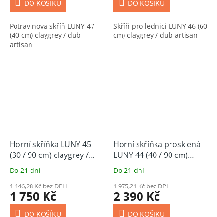
DO KOŠÍKU
DO KOŠÍKU
Potravinová skříň LUNY 47
Skříň pro lednici LUNY 46 (60
(40 cm) claygrey / dub
cm) claygrey / dub artisan
artisan
Horní skříňka LUNY 45
Horní skříňka prosklená
(30 / 90 cm) claygrey /
LUNY 44 (40 / 90 cm)
dub artisan
claygrey / dub artisan
Do 21 dní
Do 21 dní
1 446,28 Kč bez DPH
1 975,21 Kč bez DPH
1 750 Kč
2 390 Kč
DO KOŠÍKU
DO KOŠÍKU