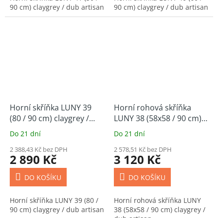
90 cm) claygrey / dub artisan
90 cm) claygrey / dub artisan
Horní skříňka LUNY 39
Horní rohová skříňka
(80 / 90 cm) claygrey /
LUNY 38 (58x58 / 90 cm)
dub artisan
claygrey / dub artisan
Do 21 dní
Do 21 dní
2 388,43 Kč bez DPH
2 578,51 Kč bez DPH
2 890 Kč
3 120 Kč
DO KOŠÍKU
DO KOŠÍKU
Horní skříňka LUNY 39 (80 /
Horní rohová skříňka LUNY
90 cm) claygrey / dub artisan
38 (58x58 / 90 cm) claygrey /