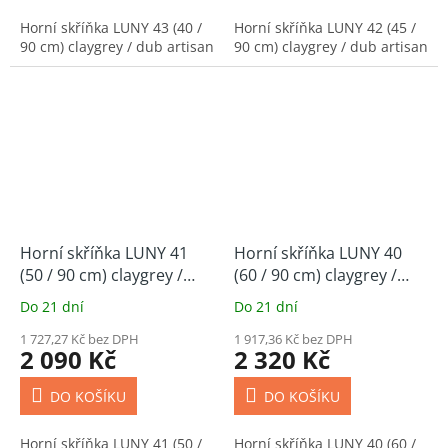
Horní skříňka LUNY 43 (40 /
Horní skříňka LUNY 42 (45 /
90 cm) claygrey / dub artisan
90 cm) claygrey / dub artisan
Horní skříňka LUNY 41
Horní skříňka LUNY 40
(50 / 90 cm) claygrey /
(60 / 90 cm) claygrey /
dub artisan
dub artisan
Do 21 dní
Do 21 dní
1 727,27 Kč bez DPH
1 917,36 Kč bez DPH
2 090 Kč
2 320 Kč
DO KOŠÍKU
DO KOŠÍKU
Horní skříňka LUNY 41 (50 /
Horní skříňka LUNY 40 (60 /