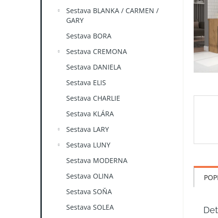
n
Sestava BLANKA / CARMEN /
e
GARY
l
Sestava BORA
Sestava CREMONA
Sestava DANIELA
Sestava ELIS
Sestava CHARLIE
Sestava KLÁRA
Sestava LARY
Sestava LUNY
Sestava MODERNA
Sestava OLINA
POP
Sestava SOŇA
Sestava SOLEA
Det