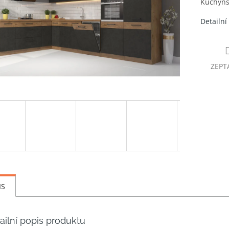
Kuchyňsk
Detailní
ZEPT
IS
ailní popis produktu