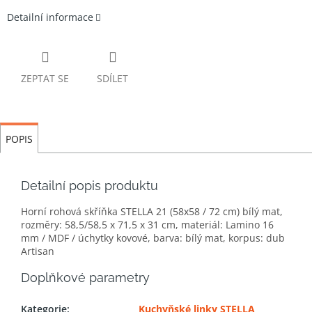
Detailní informace
ZEPTAT SE
SDÍLET
POPIS
Detailní popis produktu
Horní rohová skříňka STELLA 21 (58x58 / 72 cm) bílý mat,
rozměry: 58,5/58,5 x 71,5 x 31 cm, materiál: Lamino 16
mm / MDF / úchytky kovové, barva: bílý mat, korpus: dub
Artisan
Doplňkové parametry
Kategorie
:
Kuchyňské linky STELLA