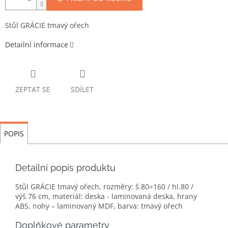
Stůl GRÁCIE tmavý ořech
Detailní informace
ZEPTAT SE
SDÍLET
POPIS
Detailní popis produktu
Stůl GRÁCIE tmavý ořech, rozměry: š.80÷160 / hl.80 /
výš.76 cm, materiál: deska - laminovaná deska, hrany
ABS, nohy – laminovaný MDF, barva: tmavý ořech
Doplňkové parametry