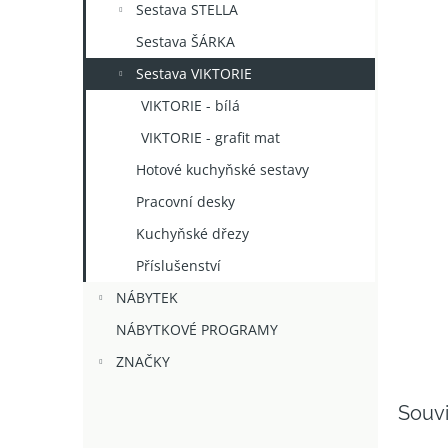
Sestava STELLA
Sestava ŠÁRKA
Sestava VIKTORIE
VIKTORIE - bílá
VIKTORIE - grafit mat
Hotové kuchyňské sestavy
Pracovní desky
Kuchyňské dřezy
Příslušenství
NÁBYTEK
NÁBYTKOVÉ PROGRAMY
ZNAČKY
Souvi