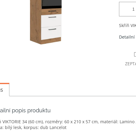
Skříň VI
Detailní
ZEPT
IS
ailní popis produktu
ň VIKTORIE 34 (60 cm), rozměry: 60 x 210 x 57 cm, materiál: Lamino
a: bílý lesk, korpus: dub Lancelot