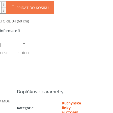
PŘIDAT DO KOŠÍKU
KTORIE 34 (60 cm)
 informace
AT SE
SDÍLET
Doplňkové parametry
 / MDF,
Kuchyňské
Kategorie
:
linky
VIKTORIE