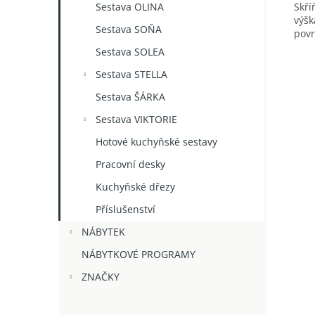
Skří
Sestava OLINA
výšk
Sestava SOŇA
povr
Sestava SOLEA
Sestava STELLA
Sestava ŠÁRKA
Sestava VIKTORIE
Hotové kuchyňské sestavy
Pracovní desky
Kuchyňské dřezy
Příslušenství
NÁBYTEK
NÁBYTKOVÉ PROGRAMY
ZNAČKY