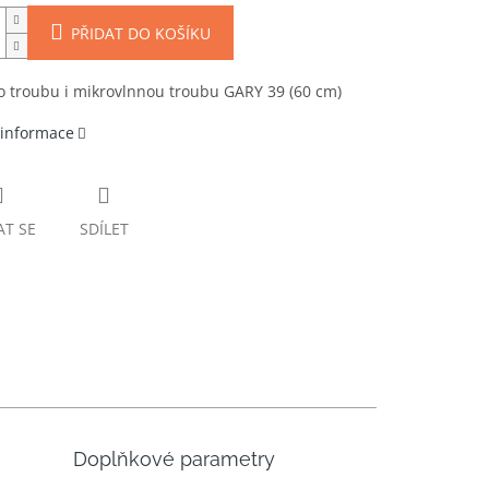
PŘIDAT DO KOŠÍKU
o troubu i mikrovlnnou troubu GARY 39 (60 cm)
 informace
AT SE
SDÍLET
Doplňkové parametry