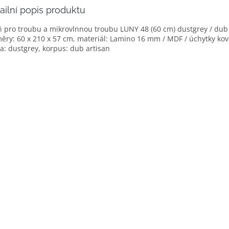
ailní popis produktu
ň pro troubu a mikrovlnnou troubu LUNY 48 (60 cm) dustgrey / dub 
ěry: 60 x 210 x 57 cm, materiál: Lamino 16 mm / MDF / úchytky kov
a: dustgrey, korpus: dub artisan