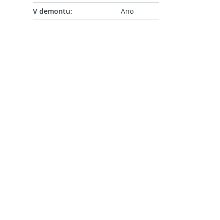
V demontu
:
Ano