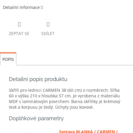
Detailní informace
ZEPTAT SE
SDÍLET
POPIS
Detailní popis produktu
Skříň pro lednici CARMEN 38 (60 cm) o rozměrech: šířka
60 x výška 210 x hloubka 57 cm. Je vyrobena z materiálu
MDF s laminátovým povrchem. Barva skříňky je krémový
lesk a korpusu je šedý. Úchyty jsou kovové.
Doplňkové parametry
Sestava BLANKA / CARMEN /