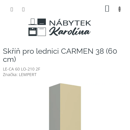
Přejít
NÁKUP
na
obsah
KOŠÍK
Skříň pro lednici CARMEN 38 (60
cm)
LE-CA 60 LO-210 2F
Značka:
LEMPERT