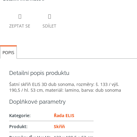
ZEPTAT SE
SDÍLET
POPIS
Detailní popis produktu
Šatní skříň ELIS 3D dub sonoma, rozměry: š. 133 / výš.
190,5 / hl. 53 cm, materiál: lamino, barva: dub sonoma
Doplňkové parametry
Kategorie
:
Řada ELIS
Produkt
:
Skříň