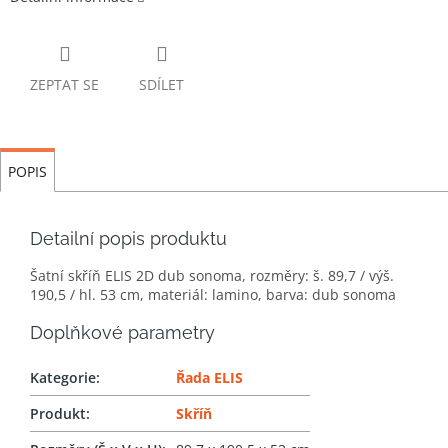
ZEPTAT SE
SDÍLET
POPIS
Detailní popis produktu
Šatní skříň ELIS 2D dub sonoma, rozměry: š. 89,7 / výš.
190,5 / hl. 53 cm, materiál: lamino, barva: dub sonoma
Doplňkové parametry
Kategorie
:
Řada ELIS
Produkt
:
Skříň