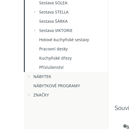
Sestava SOLEA
Sestava STELLA
Sestava ŠÁRKA
Sestava VIKTORIE
Hotové kuchyňské sestavy
Pracovní desky
Kuchyňské dřezy
Příslušenství
NÁBYTEK
NÁBYTKOVÉ PROGRAMY
ZNAČKY
Souvi
SNAD
VÝB