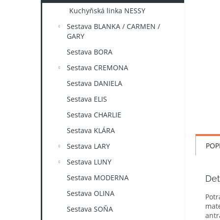
n
Kuchyňská linka NESSY
e
l
Sestava BLANKA / CARMEN /
GARY
Sestava BORA
Sestava CREMONA
Sestava DANIELA
Sestava ELIS
Sestava CHARLIE
Sestava KLÁRA
POP
Sestava LARY
Sestava LUNY
Sestava MODERNA
Det
Sestava OLINA
Potr
mate
Sestava SOŇA
antr