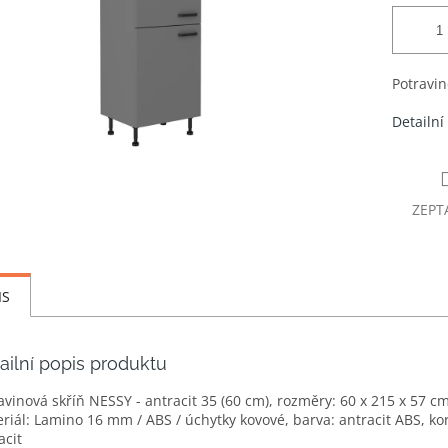
Potravin
Detailní
ZEPT
IS
ailní popis produktu
avinová skříň NESSY - antracit 35 (60 cm), rozměry: 60 x 215 x 57 cm
riál: Lamino 16 mm / ABS / úchytky kovové, barva: antracit ABS, ko
acit