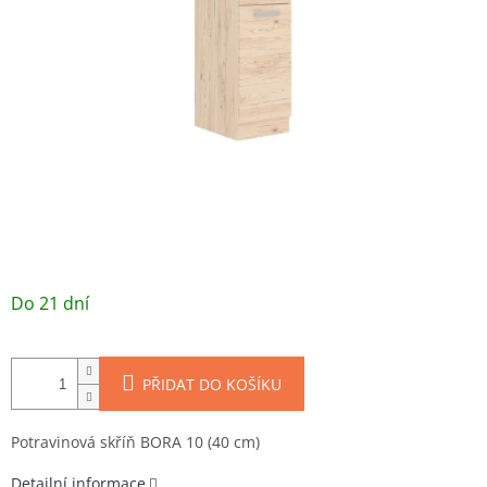
/ ks
Do 21 dní
PŘIDAT DO KOŠÍKU
Potravinová skříň BORA 10 (40 cm)
Detailní informace