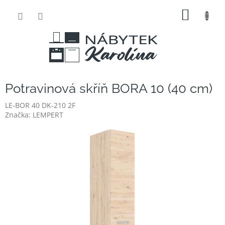
Přejít
NÁKUP
na
obsah
KOŠÍK
Potravinová skříň BORA 10 (40 cm)
LE-BOR 40 DK-210 2F
Značka:
LEMPERT