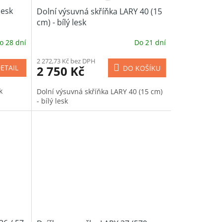
lesk
Dolní výsuvná skříňka LARY 40 (15
cm) - bílý lesk
o 28 dní
Do 21 dní
2 272,73 Kč bez DPH
2 750 Kč
ETAIL
DO KOŠÍKU
k
Dolní výsuvná skříňka LARY 40 (15 cm)
- bílý lesk