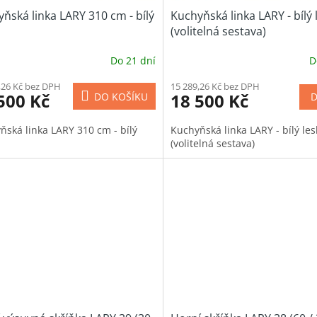
ňská linka LARY 310 cm - bílý
Kuchyňská linka LARY - bílý 
(volitelná sestava)
Do 21 dní
D
,26 Kč bez DPH
15 289,26 Kč bez DPH
500 Kč
18 500 Kč
DO KOŠÍKU
D
ňská linka LARY 310 cm - bílý
Kuchyňská linka LARY - bílý les
(volitelná sestava)