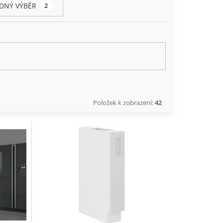
DNÝ VÝBĚR
2
Položek k zobrazení:
42