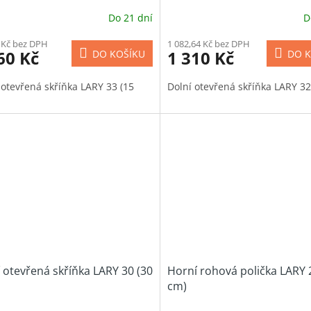
Do 21 dní
D
 Kč bez DPH
1 082,64 Kč bez DPH
60 Kč
1 310 Kč
DO KOŠÍKU
DO K
 otevřená skříňka LARY 33 (15
Dolní otevřená skříňka LARY 32
 otevřená skříňka LARY 30 (30
Horní rohová polička LARY 
cm)