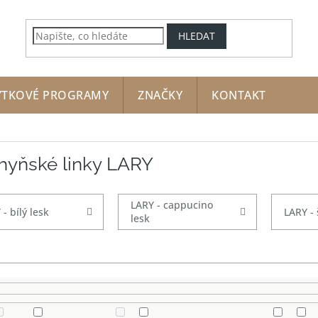
HLEDAT
YTKOVÉ PROGRAMY
ZNAČKY
KONTAKT
hyňské linky LARY
LARY - cappucino
- bílý lesk
LARY - 
lesk