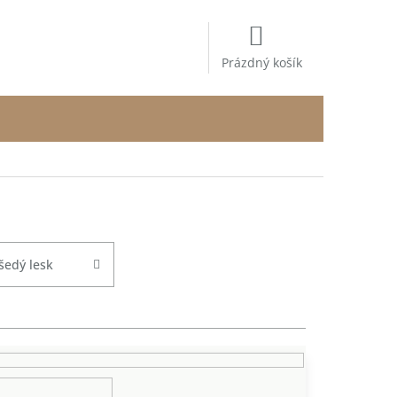
NÁKUPNÍ
KOŠÍK
Prázdný košík
šedý lesk