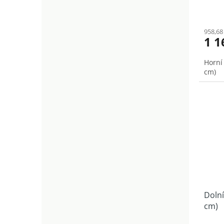
958,68
1 1
Horní
cm)
Dolní
cm)