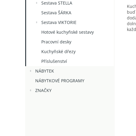
Sestava STELLA
Kuch
buď 
Sestava ŠÁRKA
dodá
Sestava VIKTORIE
doln
každ
Hotové kuchyňské sestavy
Pracovní desky
Kuchyňské dřezy
Příslušenství
NÁBYTEK
NÁBYTKOVÉ PROGRAMY
ZNAČKY