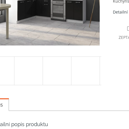
Kuchyňsk
Detailní
ZEPT
IS
ailní popis produktu