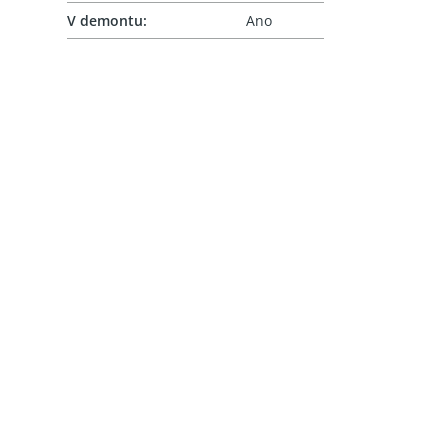
V demontu
:
Ano