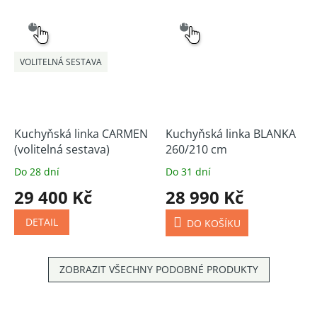
SNADNÝ
SNADNÝ
VÝBĚR
VÝBĚR
VOLITELNÁ SESTAVA
Kuchyňská linka CARMEN
Kuchyňská linka BLANKA
(volitelná sestava)
260/210 cm
Do 28 dní
Do 31 dní
29 400 Kč
28 990 Kč
DETAIL
DO KOŠÍKU
ZOBRAZIT VŠECHNY PODOBNÉ PRODUKTY