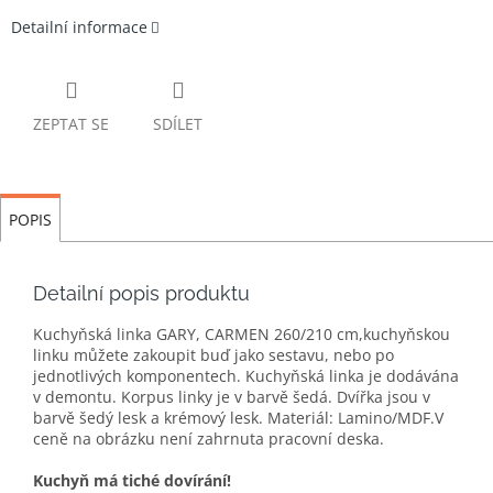
Detailní informace
ZEPTAT SE
SDÍLET
POPIS
Detailní popis produktu
Kuchyňská linka GARY, CARMEN 260/210 cm,kuchyňskou
linku můžete zakoupit buď jako sestavu, nebo po
jednotlivých komponentech. Kuchyňská linka je dodávána
v demontu. Korpus linky je v barvě šedá. Dvířka jsou v
barvě šedý lesk a krémový lesk. Materiál: Lamino/MDF.V
ceně na obrázku není zahrnuta pracovní deska.
Kuchyň má tiché dovírání!