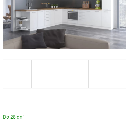
/ ks
Do 28 dní