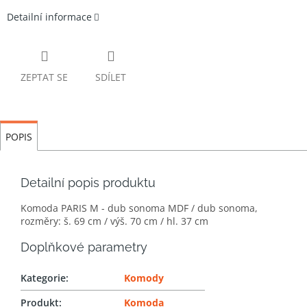
Detailní informace
ZEPTAT SE
SDÍLET
POPIS
Detailní popis produktu
Komoda PARIS M - dub sonoma MDF / dub sonoma,
rozměry: š. 69 cm / výš. 70 cm / hl. 37 cm
Doplňkové parametry
Kategorie
:
Komody
Produkt
:
Komoda