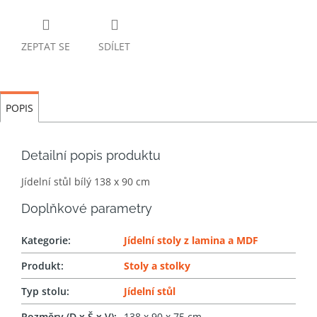
ZEPTAT SE
SDÍLET
POPIS
Detailní popis produktu
Jídelní stůl bílý 138 x 90 cm
Doplňkové parametry
Kategorie
:
Jídelní stoly z lamina a MDF
Produkt
:
Stoly a stolky
Typ stolu
:
Jídelní stůl
Rozměry (D x Š x V)
:
138 x 90 x 75 cm