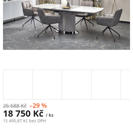
–29 %
26 688 Kč
18 750 Kč
/ ks
15 495,87 Kč bez DPH
Měrná