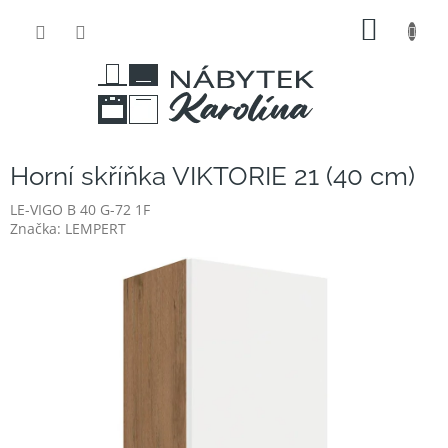
Přejít
NÁKUP
na
obsah
KOŠÍK
Horní skříňka VIKTORIE 21 (40 cm)
LE-VIGO B 40 G-72 1F
Značka:
LEMPERT