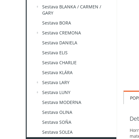
n
Sestava BLANKA / CARMEN /
e
GARY
l
Sestava BORA
Sestava CREMONA
Sestava DANIELA
Sestava ELIS
Sestava CHARLIE
Sestava KLÁRA
Sestava LARY
Sestava LUNY
POP
Sestava MODERNA
Sestava OLINA
Det
Sestava SOŇA
Horn
Sestava SOLEA
mate