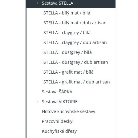
Sestava STELLA
STELLA - bílý mat / bílá
STELLA - bílý mat / dub artisan
STELLA - claygrey / bílá
STELLA - claygrey / dub artisan
STELLA - dustgrey / bílá
STELLA - dustgrey / dub artisan
STELLA - grafit mat / bílá
STELLA - grafit mat / dub artisan
Sestava ŠÁRKA
Sestava VIKTORIE
Hotové kuchyňské sestavy
Pracovní desky
Kuchyňské dřezy