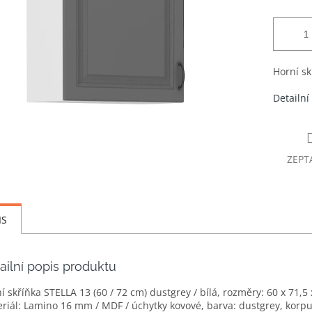
Horní sk
Detailní
ZEPT
IS
ailní popis produktu
í skříňka STELLA 13 (60 / 72 cm) dustgrey / bílá, rozměry: 60 x 71,5
riál: Lamino 16 mm / MDF / úchytky kovové, barva: dustgrey, korpus