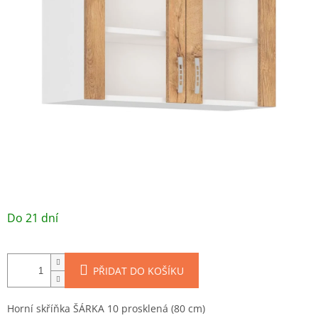
/ ks
Do 21 dní
PŘIDAT DO KOŠÍKU
Horní skříňka ŠÁRKA 10 prosklená (80 cm)