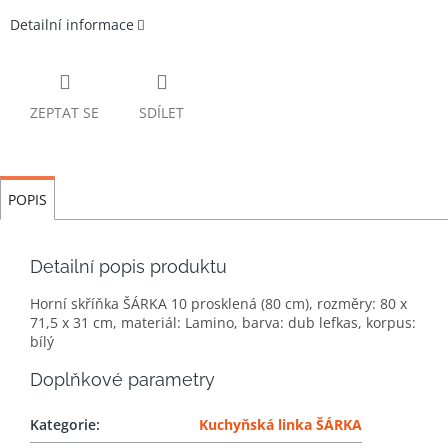
Detailní informace
ZEPTAT SE
SDÍLET
POPIS
Detailní popis produktu
Horní skříňka ŠÁRKA 10 prosklená (80 cm), rozměry: 80 x
71,5 x 31 cm, materiál: Lamino, barva: dub lefkas, korpus:
bílý
Doplňkové parametry
Kategorie
:
Kuchyňská linka ŠÁRKA